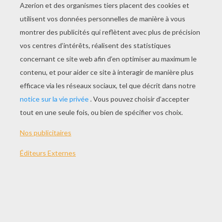
JOUER