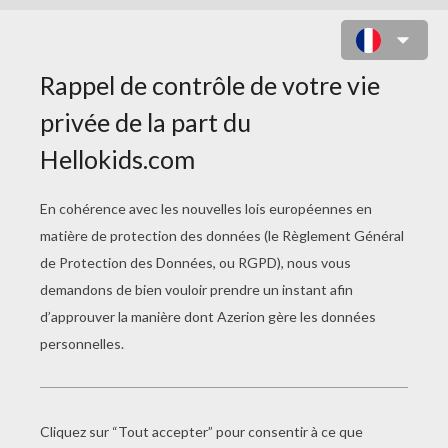
COLORIAGE D'UN COEUR ET D'UNE
ROSE