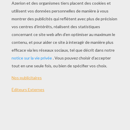
JOUER