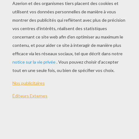
JOUER