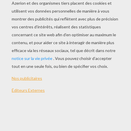
Le Loup Et L'agneau
La Grenouille Qui Veut Se Faire Aussi Grosse Que Le Boeuf
Le Héron
Le Rat De Ville Et Le Rat Des Champs