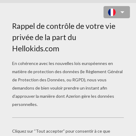
LE LION ET LE RAT