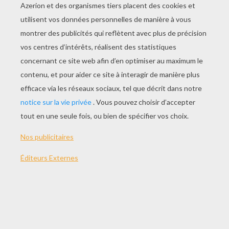
JOUER