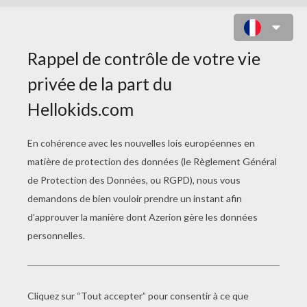
COLORIAGE D'UN OURS AU
CRÉPUSCULE