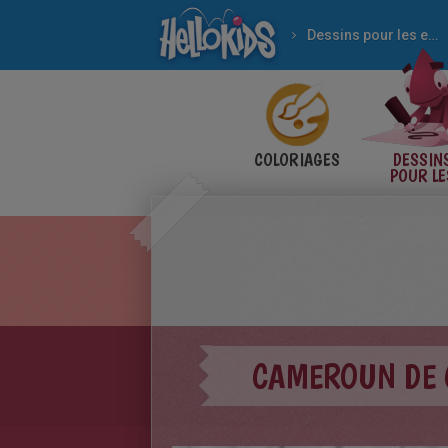
Dessins pour les enfants
COLORIAGES
DESSIN
POUR LE
ENFANT
CAMEROUN DE 