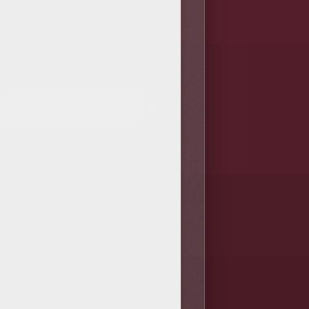
Senegal