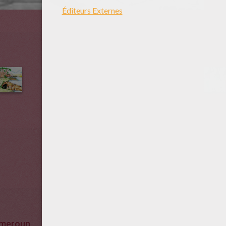
meroun