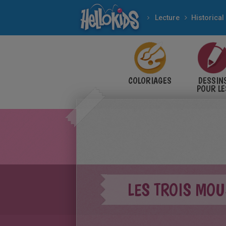
Lecture
Historical
COLORIAGES
DESSIN
POUR LE
ENFANT
LES TROIS MOU