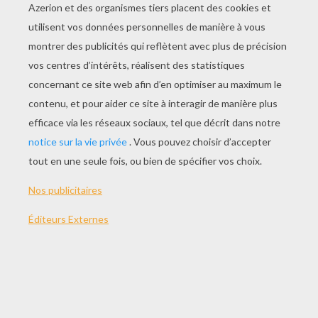
JOUER