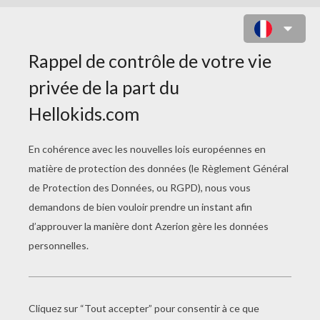
Bugs Bunny montre ses talents de
tireur.