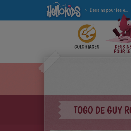
Dessins pour les enfants
COLORIAGES
DESSIN
POUR LE
ENFANT
TOGO DE GUY 