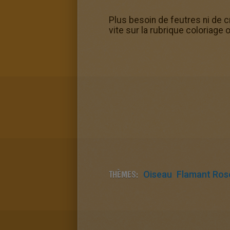
Plus besoin de feutres ni de cr
vite sur la rubrique coloriage 
THÈMES:
Oiseau
Flamant Ros