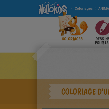
Coloriages
ANIM
COLORIAGES
DESSIN
POUR LE
ENFANT
COLORIAGE D'