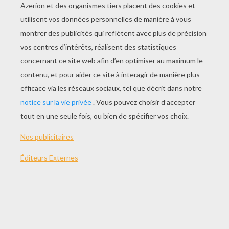
JOUER