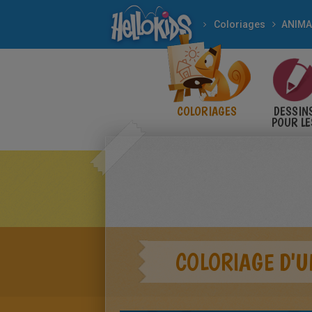
Coloriages
ANIM
COLORIAGES
DESSIN
POUR LE
ENFANT
COLORIAGE D'U