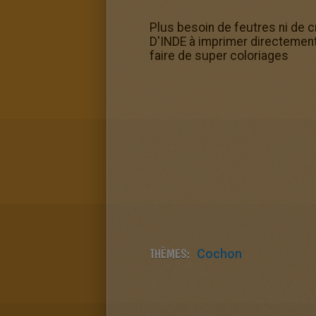
Plus besoin de feutres ni de c
D'INDE à imprimer directement s
faire de super coloriages
THÈMES:
Cochon