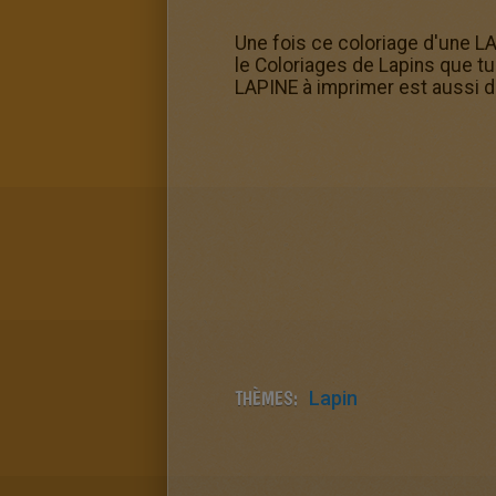
Une fois ce coloriage d'une LAP
le Coloriages de Lapins que tu
LAPINE à imprimer est aussi da
THÈMES:
Lapin