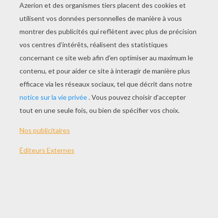
JOUER