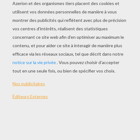
JOUER