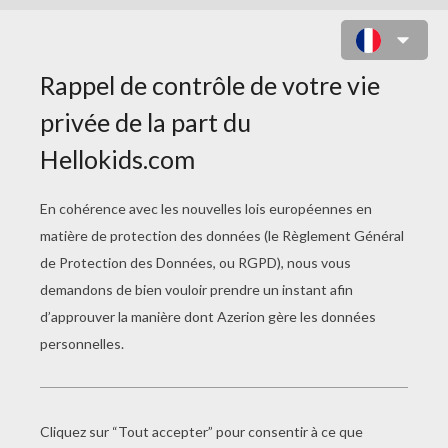
PAPILLON KAWAII