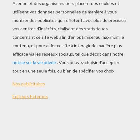
JOUER