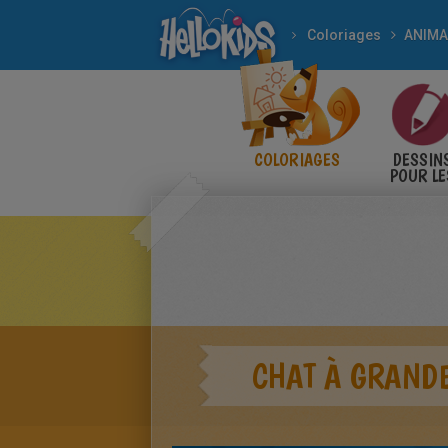
Coloriages
ANIM
COLORIAGES
DESSIN
POUR LE
ENFANT
CHAT À GRANDE