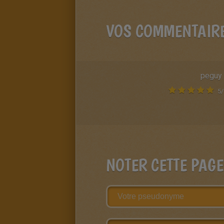
VOS COMMENTAIR
peguy
5
/
NOTER CETTE PAGE