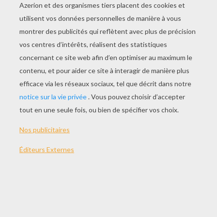
JOUER