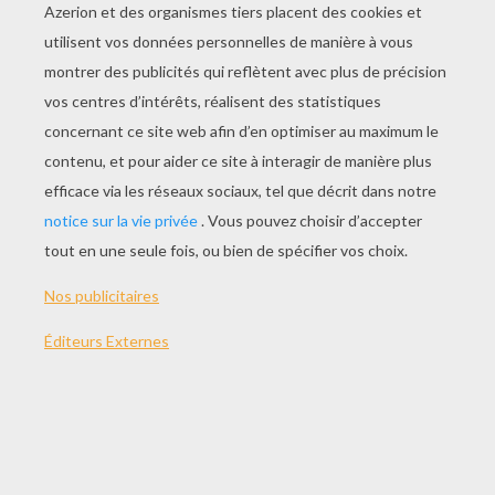
Grâce à cette vidéo bien pratique, tu vas
comprendre comment fabriquer un joli cadre sur
le thème du foot, qui fera un très joli cadeau à
offrir !
MATÉRIEL NÉCESSAIRE :
le patron imprimé
du papier mousse
du papier épais de couleur
du papier épais blanc
des ciseaux