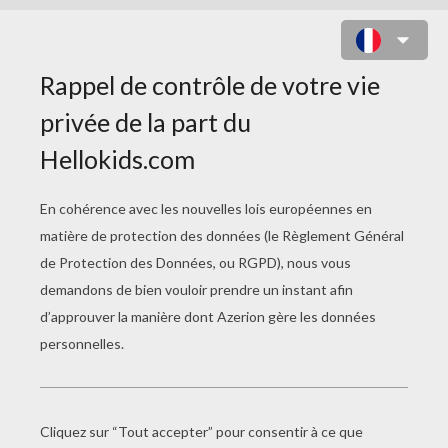
CADRE PHOTO FOOT