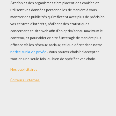
JOUER