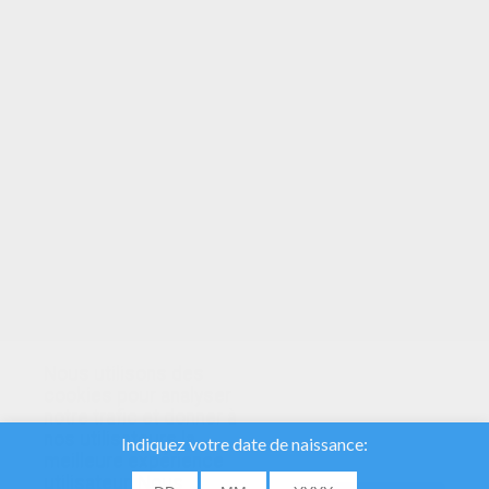
VOTRE NOTE
Nous utilisons des
cookies pour analyser
notre trafic et donner à
nos utilisateurs la
meilleure expérience
utilisateur. Nous