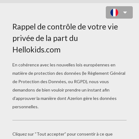
LE TAS DE CARTES
COMMENT JOUER AU JEU DU TAS DE
CARTES ?
Pour jouer à ce jeu il faut autant de paquets de
cartes que de joueurs.
Chaque joueur place son paquet sur la table,
face visible.
Le premier joueur doit placer, s'il le peut, sur
le jeu de son voisin de droite une carte dont