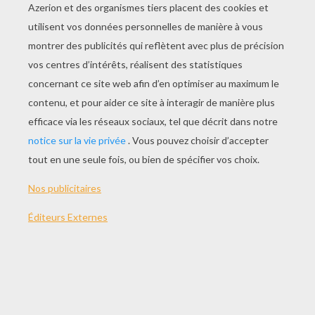
JOUER