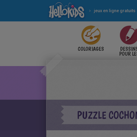
jeux en ligne gratuits
COLORIAGES
DESSIN
POUR LE
ENFANT
PUZZLE COCHO