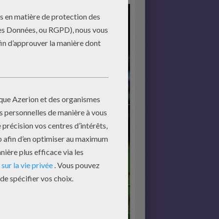
mencer