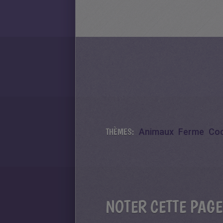
THÈMES:
Animaux
Ferme
Co
NOTER CETTE PAGE