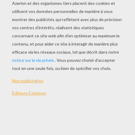
JOUER