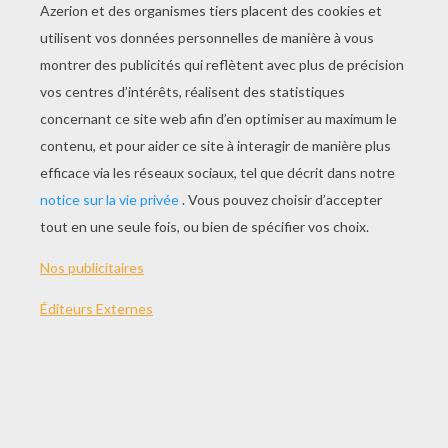
JOUER