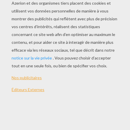
JOUER