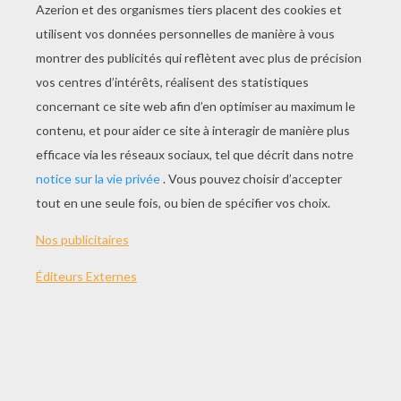
JOUER