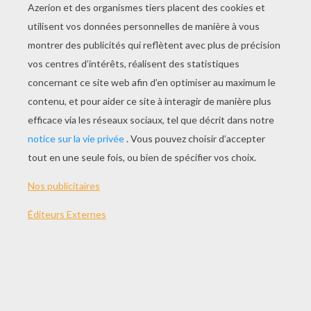
JOUER