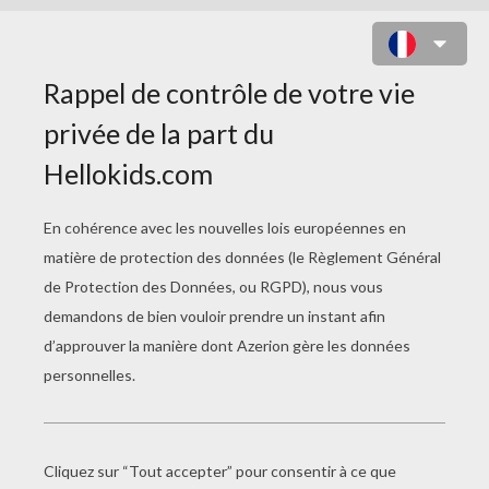
ALPHABET CITROUILLE À
COLORIER