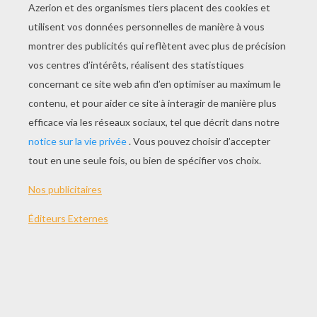
JOUER