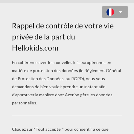
CASSE-TÊTE TÉO MAT CAMPAGNE