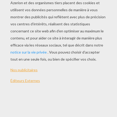
THÈMES:
Campagne