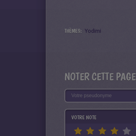
THÈMES:
Yodimi
NOTER CETTE PAGE
VOTRE NOTE