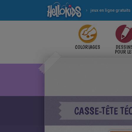
jeux en ligne gratuits
COLORIAGES
DESSIN
POUR LE
ENFANT
CASSE-TÊTE T