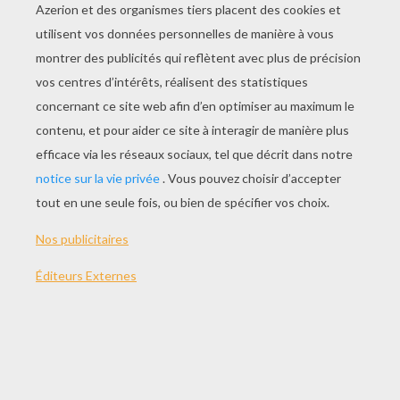
JOUER