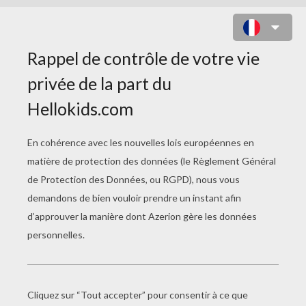
PETITE CITROUILLE À COLORIER