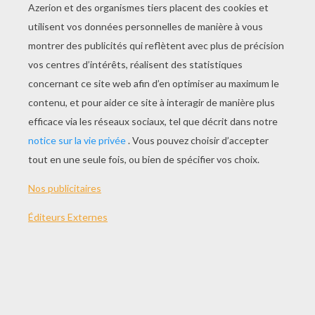
JOUER