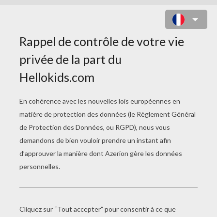
PETIT FANTÔME À LA CITROUILLE
À COLORIER