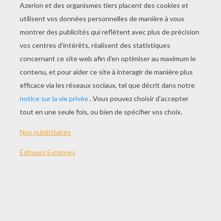
JOUER