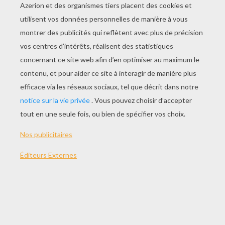
JOUER