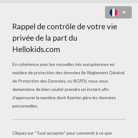
COLORIAGE JOLIES PETITES
SIRÈNE