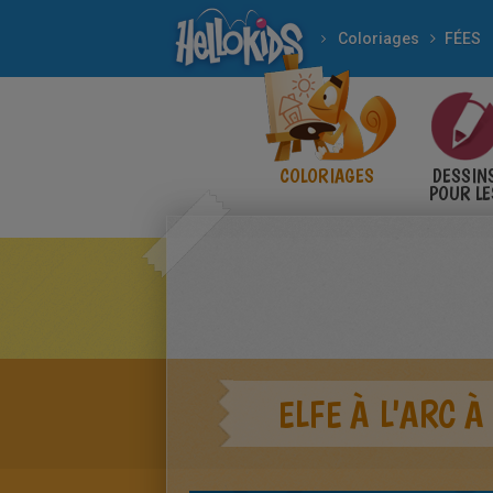
Coloriages
FÉES
COLORIAGES
DESSIN
POUR LE
ENFANT
ELFE À L'ARC 