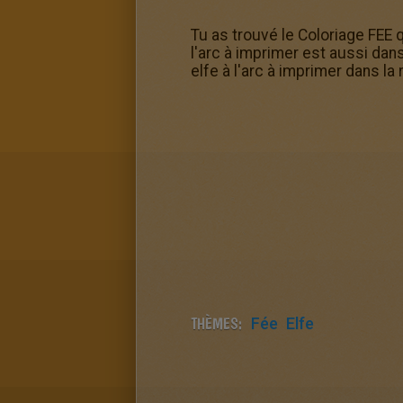
Tu as trouvé le Coloriage FEE 
l'arc à imprimer est aussi dan
elfe à l'arc à imprimer dans la
THÈMES:
Fée
Elfe