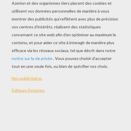
JOUER