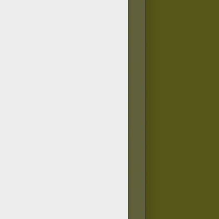
e en bois.