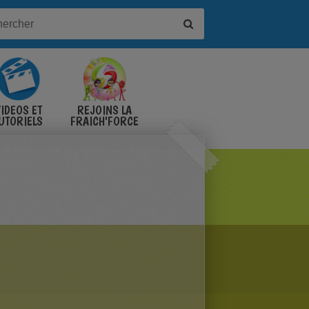
IDÉOS ET
REJOINS LA
UTORIELS
FRAICH'FORCE