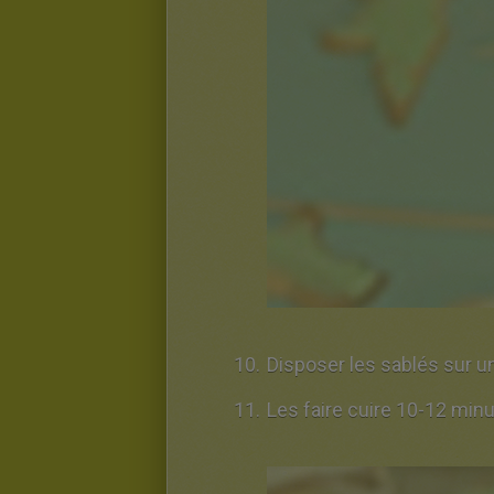
Disposer les sablés sur u
Les faire cuire 10-12