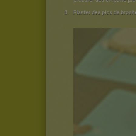
Planter 