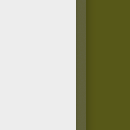
iront les petits diables.