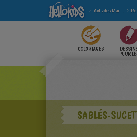
Activites Manuelles
COLORIAGES
DESSIN
POUR LE
ENFANT
SABLÉS-SUCET