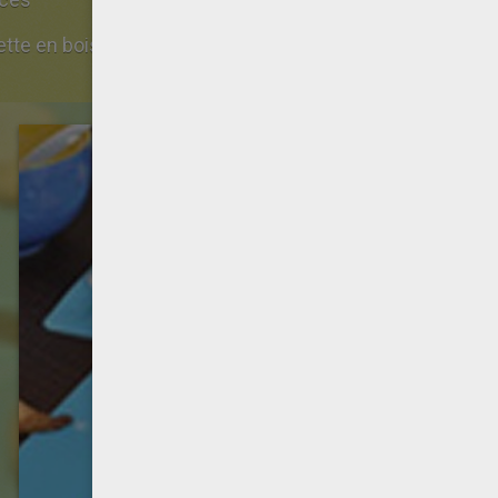
des pics de brochett