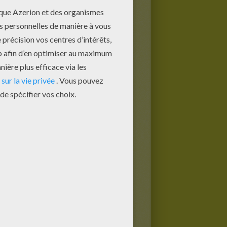
OWEEN