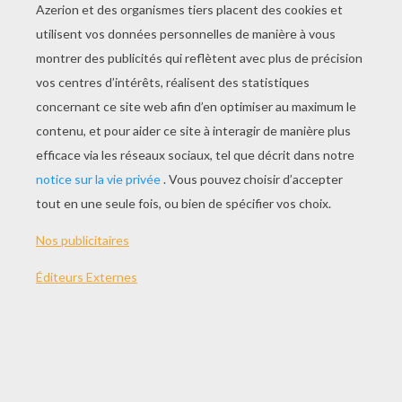
JOUER