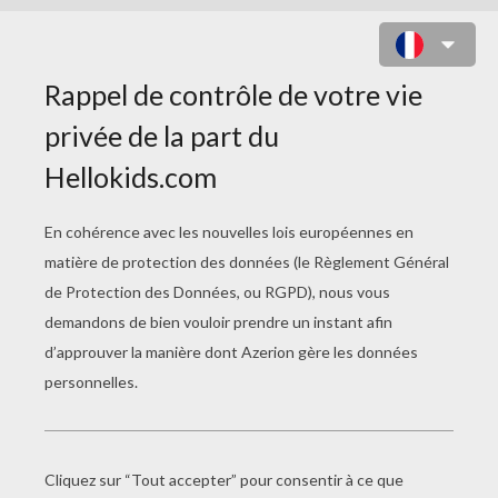
LES JONAS BROTHERS EN
CONCERT COLORIAGE