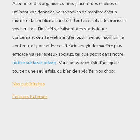
JOUER