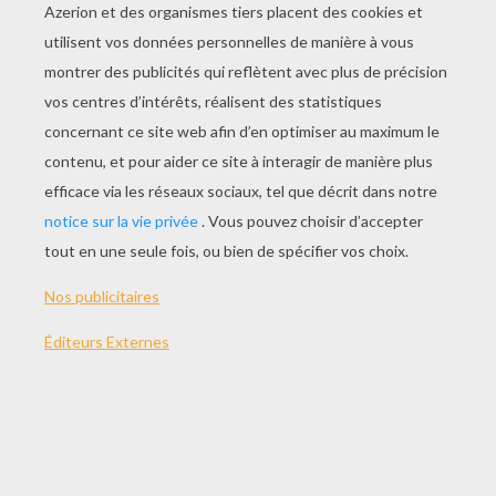
JOUER