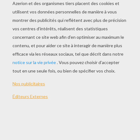
JOUER