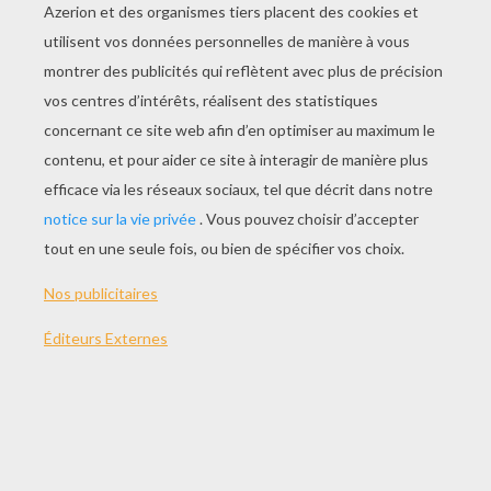
JOUER