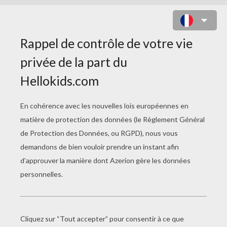
2 DÉGUISEMENTS CARNAVAL
VENISE À COLORIER