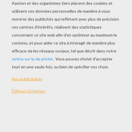
JOUER