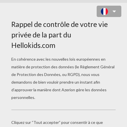
COLORIAGE COSTUME CARNAVAL
PAPILLON