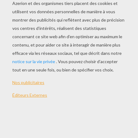
JOUER