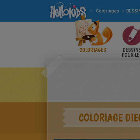
Coloriages
DESSI
COLORIAGES
DESSIN
POUR LE
ENFANT
COLORIAGE DIE