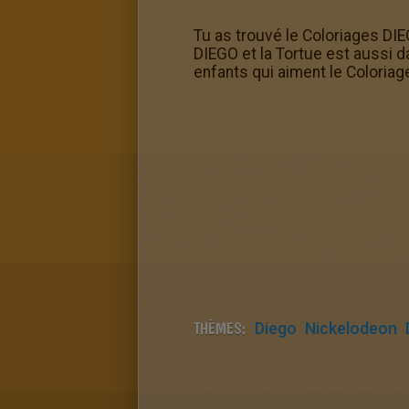
Tu as trouvé le Coloriages DIE
DIEGO et la Tortue est aussi da
enfants qui aiment le Coloria
THÈMES:
Diego
Nickelodeon