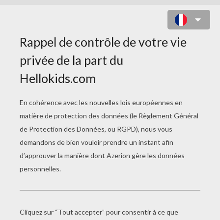
JEU DES DIFFÉRENCES : COUPLE
DE CYGNES
10
Trouve les
différences
Jouer