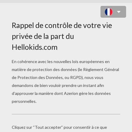
COLORIAGE MAINS QUI FORMENT
UN COEUR