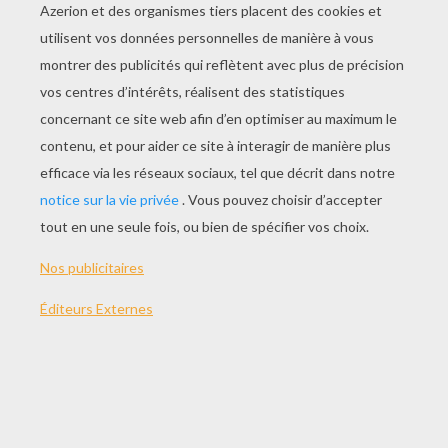
JOUER