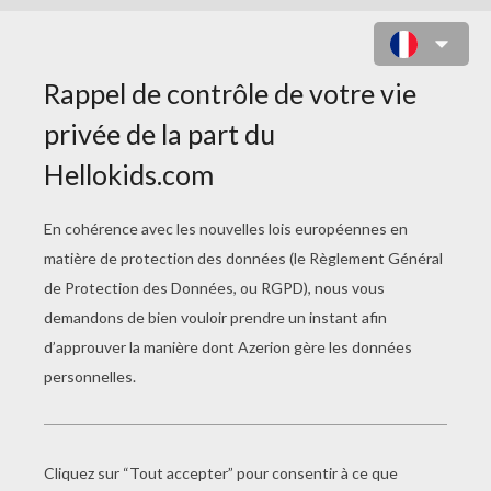
COLORIAGE AVION DE GUERRE À
L'ATTAQUE