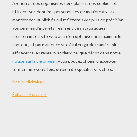
JOUER